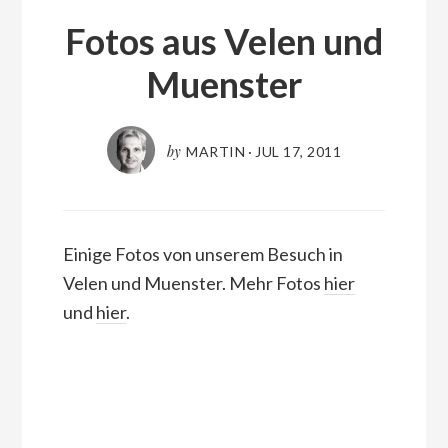
Fotos aus Velen und
Muenster
by
MARTIN
·
JUL 17, 2011
Einige Fotos von unserem Besuch in
Velen und Muenster. Mehr Fotos
hier
und
hier
.