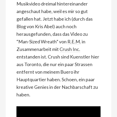
Musikvideo dreimal hintereinander
angeschaut habe, weil es mir so gut
gefallen hat. Jetzt habe ich (durch das
Blog
von Kris Abel) auch noch
herausgefunden, dass das Video zu
“Man-Sized Wreath” von
R.E.M.
in
Zusammenarbeit mit
Crush Inc.
entstanden ist. Crush sind Kuenstler hier
aus Toronto, die nur ein paar Strassen
entfernt von meinem Buero ihr
Hauptquartier haben. Schoen, ein paar
kreative Genies in der Nachbarschaft zu
haben.